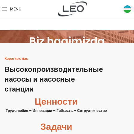
MENU
Biz haqimizda
Коротко о нас
Высокопроизводительные
насосы и насосные
станции
Ценности
Трудолюбие – Инновации – Гибкость – Сотрудничество
Задачи