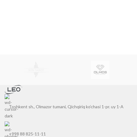
Toshkent sh., Olmazor tumani, Qichqiriq ko‘chasi 1-pr. uy 1-A
+998 88 825-11-11