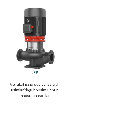
LPP
Vertikal issiq suv va issitish
tizimlaridagi bossim uchun
maxsus nasoslar