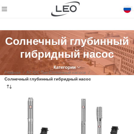
Солнечный глубинный
гибридный насос
Категории
Главная
AC/DC Тип Солнечный насоси
Солнечный глубинный гибридный насос