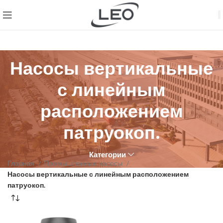
Насосы вертикальные
с линейным
расположением
патруокоп.
Категории
Главная
Промышленные насосы
Насосы вертикальные с линейным расположением
патруокоп.