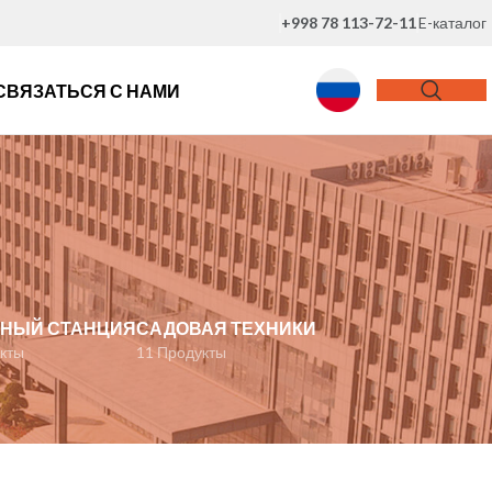
+998 78 113-72-11
E-каталог
СВЯЗАТЬСЯ С НАМИ
НЫЙ СТАНЦИЯ
САДОВАЯ ТЕХНИКИ
кты
11 Продукты