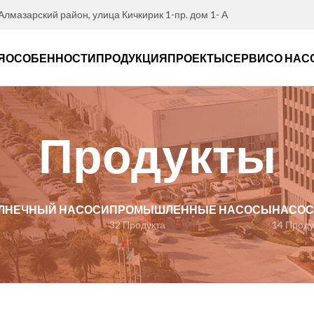
 Алмазарский район, улица Кичкирик 1-пр. дом 1- А
Я
ОСОБЕННОСТИ
ПРОДУКЦИЯ
ПРОЕКТЫ
СЕРВИС
О НАС
Продукты
ОЛНЕЧНЫЙ НАСОСИ
ПРОМЫШЛЕННЫЕ НАСОСЫ
НАСОС
32 Продукта
14 Проду