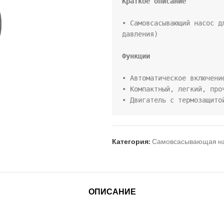
• Самовсасывающий насос д
давления) 

Функции
• Автоматическое включени
• Компактный, легкий, про
• Двигатель с термозащито
Категория:
Самовсасывающая на
ОПИСАНИЕ