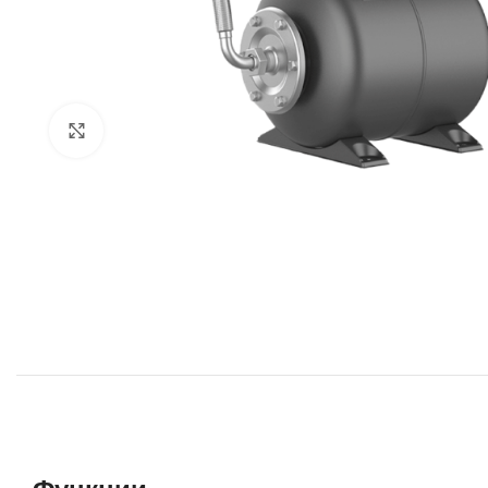
Click to enlarge