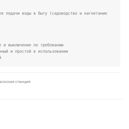
ля подачи воды в быту (садоводство и нагнетание 
е и выключение по требованию 

чный и простой в использовании 

й
сосная станция