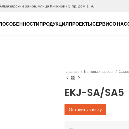
 Алмазарский район, улица Кичкирик 1-пр. дом 1- А
Я
ОСОБЕННОСТИ
ПРОДУКЦИЯ
ПРОЕКТЫ
СЕРВИС
О НАС
Главная
Бытовые насосы
Само
EKJ-SA/SA5
Оставить заявку