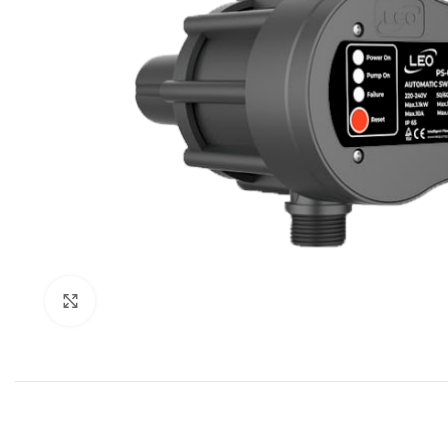
Click to enlarge