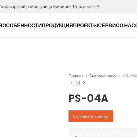
 Алмазарский район, улица Кичкирик 1-пр. дом 1- А
Я
ОСОБЕННОСТИ
ПРОДУКЦИЯ
ПРОЕКТЫ
СЕРВИС
О НАС
Главная
Бытовые насосы
Аксе
PS-04A
Оставить заявку