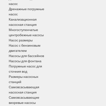
насос
Дренажные погружные
насос
Канализационная
насосная станция
Многоступенчатые
центробежные насосы
Насос размеры
Насос с бензиновым
двигателем
Насосы для бассейнов
Насосы для фонтана
Погружные насос для
сточния вод
Размеры насосных
станций
Самовсасывающая
насосная станция
Самовсасывающие
вихревые насосы