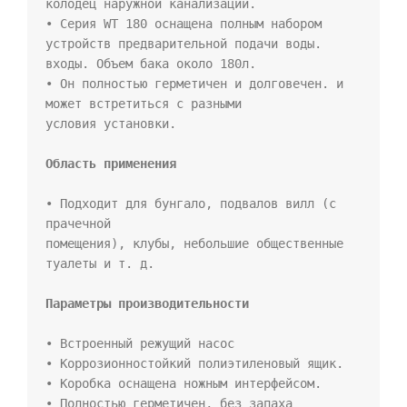
колодец наружной канализации.

• Серия WT 180 оснащена полным набором 
устройств предварительной подачи воды.

входы. Объем бака около 180л.

• Он полностью герметичен и долговечен. и 
может встретиться с разными

условия установки.

• Подходит для бунгало, подвалов вилл (с 
прачечной

помещения), клубы, небольшие общественные 
туалеты и т. д.

• Встроенный режущий насос

• Коррозионностойкий полиэтиленовый ящик.

• Коробка оснащена ножным интерфейсом.

• Полностью герметичен, без запаха
