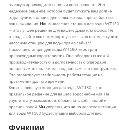
высокую производительность и долговечность. Это
надежное решение, которое будет служить вам долгие
годы. Купите станцию для воды, которая превзойдет все
ваши ожидания.
Наша
насосная станция для воды WT180
— это лучшее решение для вашего дома или офиса. Не
откладывайте свою комфортную жизнь на потом — купите
насосную станцию для воды прямо сейчас!
Насосная станция для воды WT180 имеет ряд
превосходных характеристик. Она обладает высокой
производительностью и долговечностью благодаря
передовым технологиям, внедренным в ее конструкцию.
Это гарантирует стабильность работы станции на
протяжении долгого времени.
Купить насосную станцию для воды WT180 — это
правильное решение для вашего водоснабжения. Не
упустите эту возможность обеспечить себя чистой и
пресной водой.
Мы
уверены, что
наша
насосная станция
для воды WT180 будет лучшим выбором для вас.
Функции