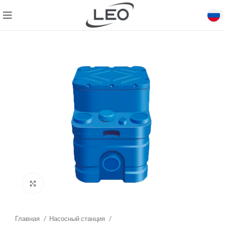
Click to enlarge
Главная
Насосный станция