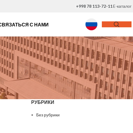
+998 78 113-72-11
E-каталог
СВЯЗАТЬСЯ С НАМИ
РУБРИКИ
Без рубрики