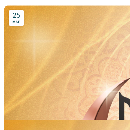
25
МАР
Все сотрудники и менеджеры компании LEO поздравляют всех пок
изменения на рынок Узбекистана, внеся новые изменения и лучшу