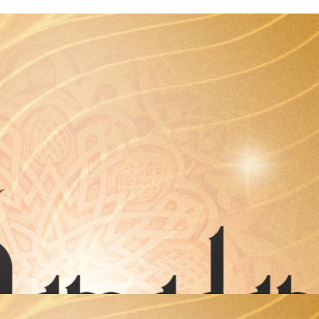
упателей и всех продавцов с праздником Наврузом! В 2024 году мы
ю продукцию для вас, покупателей!