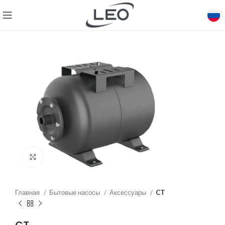
Click to enlarge
Главная
Бытовые насосы
Аксессуары
CT
CT